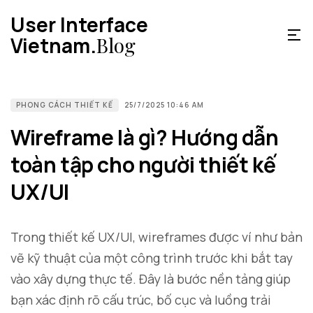
User Interface
Vietnam.
Blog
PHONG CÁCH THIẾT KẾ
25/7/2025 10:46 AM
Wireframe là gì? Hướng dẫn
toàn tập cho người thiết kế
UX/UI
Trong thiết kế UX/UI, wireframes được ví như bản
vẽ kỹ thuật của một công trình trước khi bắt tay
vào xây dựng thực tế. Đây là bước nền tảng giúp
bạn xác định rõ cấu trúc, bố cục và luồng trải