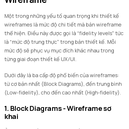
Một trong những yếu tố quan trọng khi thiết kế
wireframes là mức độ chi tiết mà bản wireframe
thể hiện. Điều này được gọi là “fidelity levels” tức
là “mức độ trung thực” trong bản thiết kế. Mỗi
mức độ sẽ phục vụ mục đích khác nhau trong
từng giai đoạn thiết kế UX/UI.
Dưới đây là ba cấp độ phổ biến của wireframes:
từ cơ bản nhất (Block Diagrams), đến trung bình
(Low-fidelity), cho đến cao nhất (High-fidelity).
1. Block Diagrams - Wireframe sơ
khai