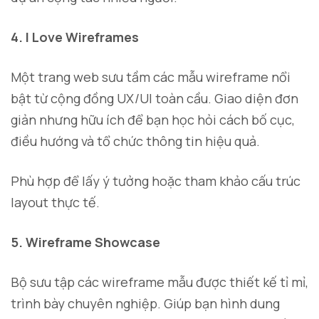
4. I Love Wireframes
Một trang web sưu tầm các mẫu wireframe nổi
bật từ cộng đồng UX/UI toàn cầu. Giao diện đơn
giản nhưng hữu ích để bạn học hỏi cách bố cục,
điều hướng và tổ chức thông tin hiệu quả.
Phù hợp để lấy ý tưởng hoặc tham khảo cấu trúc
layout thực tế.
5. Wireframe Showcase
Bộ sưu tập các wireframe mẫu được thiết kế tỉ mỉ,
trình bày chuyên nghiệp. Giúp bạn hình dung