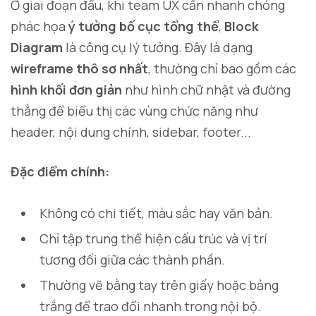
Ở giai đoạn đầu, khi team UX cần nhanh chóng
phác họa
ý tưởng bố cục tổng thể
,
Block
Diagram
là công cụ lý tưởng. Đây là dạng
wireframe thô sơ nhất
, thường chỉ bao gồm các
hình khối đơn giản
như hình chữ nhật và đường
thẳng để biểu thị các vùng chức năng như
header, nội dung chính, sidebar, footer...
Đặc điểm chính:
Không có chi tiết, màu sắc hay văn bản.
Chỉ tập trung thể hiện cấu trúc và vị trí
tương đối giữa các thành phần.
Thường vẽ bằng tay trên giấy hoặc bảng
trắng để trao đổi nhanh trong nội bộ.