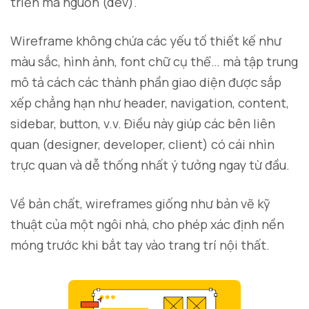
triển mã nguồn (dev).
Wireframe không chứa các yếu tố thiết kế như
màu sắc, hình ảnh, font chữ cụ thể… mà tập trung
mô tả cách các thành phần giao diện được sắp
xếp chẳng hạn như header, navigation, content,
sidebar, button, v.v. Điều này giúp các bên liên
quan (designer, developer, client) có cái nhìn
trực quan và dễ thống nhất ý tưởng ngay từ đầu.
Về bản chất, wireframes giống như bản vẽ kỹ
thuật của một ngôi nhà, cho phép xác định nền
móng trước khi bắt tay vào trang trí nội thất.