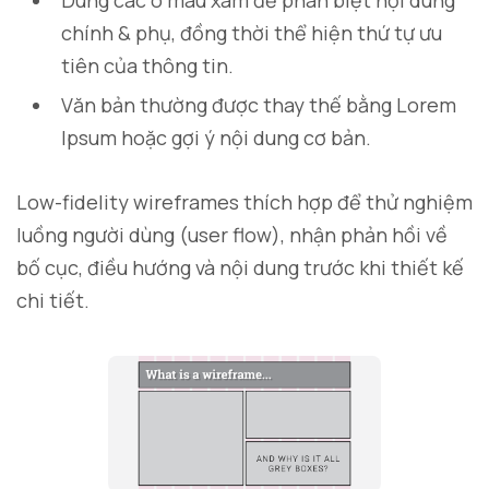
Dùng các ô màu xám để phân biệt nội dung
chính & phụ, đồng thời thể hiện thứ tự ưu
tiên của thông tin.
Văn bản thường được thay thế bằng Lorem
Ipsum hoặc gợi ý nội dung cơ bản.
Low-fidelity wireframes thích hợp để thử nghiệm
luồng người dùng (user flow), nhận phản hồi về
bố cục, điều hướng và nội dung trước khi thiết kế
chi tiết.