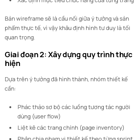
Xác định mục tiêu chức năng của từng trang
Bản wireframe sẽ là cầu nối giữa ý tưởng và sản
phẩm thực tế, vì vậy khâu định hình tư duy là tối
quan trọng.
Giai đoạn 2: Xây dựng quy trình thực
hiện
Dựa trên ý tưởng đã hình thành, nhóm thiết kế
cần:
Phác thảo sơ bộ các luồng tương tác người
dùng (user flow)
Liệt kê các trang chính (page inventory)
Phân chia phạm vi thiết kế theo từng sprint