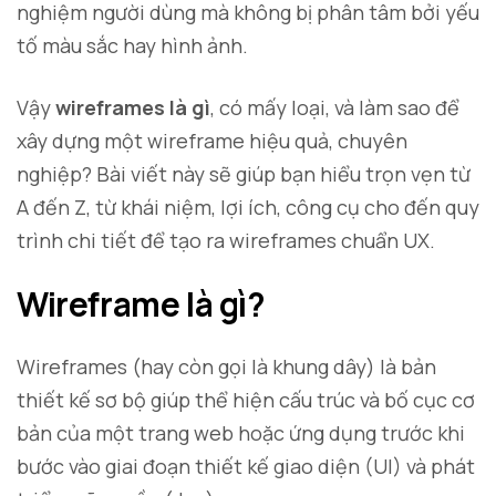
nghiệm người dùng mà không bị phân tâm bởi yếu
tố màu sắc hay hình ảnh.
Vậy
wireframes là gì
, có mấy loại, và làm sao để
xây dựng một wireframe hiệu quả, chuyên
nghiệp? Bài viết này sẽ giúp bạn hiểu trọn vẹn từ
A đến Z, từ khái niệm, lợi ích, công cụ cho đến quy
trình chi tiết để tạo ra wireframes chuẩn UX.
Wireframe là gì?
Wireframes (hay còn gọi là khung dây) là bản
thiết kế sơ bộ giúp thể hiện cấu trúc và bố cục cơ
bản của một trang web hoặc ứng dụng trước khi
bước vào giai đoạn thiết kế giao diện (UI) và phát