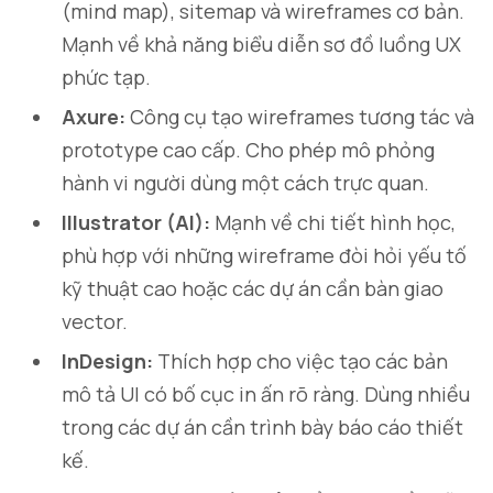
(mind map), sitemap và wireframes cơ bản.
Mạnh về khả năng biểu diễn sơ đồ luồng UX
phức tạp.
Axure:
Công cụ tạo wireframes tương tác và
prototype cao cấp. Cho phép mô phỏng
hành vi người dùng một cách trực quan.
Illustrator (AI):
Mạnh về chi tiết hình học,
phù hợp với những wireframe đòi hỏi yếu tố
kỹ thuật cao hoặc các dự án cần bàn giao
vector.
InDesign:
Thích hợp cho việc tạo các bản
mô tả UI có bố cục in ấn rõ ràng. Dùng nhiều
trong các dự án cần trình bày báo cáo thiết
kế.