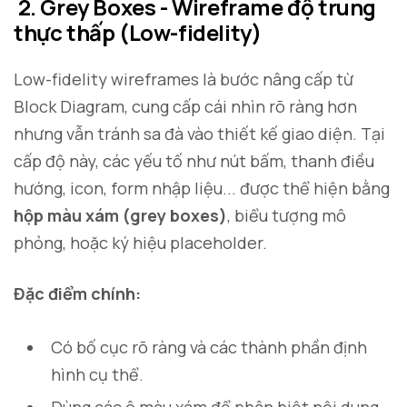
2. Grey Boxes - Wireframe độ trung
thực thấp (Low-fidelity)
Low-fidelity wireframes là bước nâng cấp từ
Block Diagram, cung cấp cái nhìn rõ ràng hơn
nhưng vẫn tránh sa đà vào thiết kế giao diện. Tại
cấp độ này, các yếu tố như nút bấm, thanh điều
hướng, icon, form nhập liệu... được thể hiện bằng
hộp màu xám (grey boxes)
, biểu tượng mô
phỏng, hoặc ký hiệu placeholder.
Đặc điểm chính:
Có bố cục rõ ràng và các thành phần định
hình cụ thể.