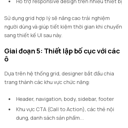
Hỗ trợ responsive design trên nhiều thiết bị
Sử dụng grid hợp lý sẽ nâng cao trải nghiệm
người dùng và giúp tiết kiệm thời gian khi chuyển
sang thiết kế UI sau này.
Giai đoạn 5: Thiết lập bố cục với các
ô
Dựa trên hệ thống grid, designer bắt đầu chia
trang thành các khu vực chức năng:
Header, navigation, body, sidebar, footer
Khu vực CTA (Call to Action), các thẻ nội
dung, danh sách sản phẩm...