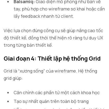
Balsamiq:
Giao diện mô phỏng như bản vẽ
tay, phù hợp cho wireframe sơ khai hoặc cần
lấy feedback nhanh từ client.
Việc lựa chọn đúng công cụ sẽ giúp nâng cao tốc
độ thiết kế, đồng thời thể hiện rõ ràng tư duy UX
trong từng bản thiết kế.
Giai đoạn 4: Thiết lập hệ thống Grid
Grid là “xương sống” của wireframe. Hệ thống
grid giúp:
Căn chỉnh các phần tử một cách khoa học
Tạo sự nhất quán trên toàn bộ trang