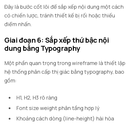
Đây là bước cốt lõi để sắp xếp nội dung một cách
có chiến lược, tránh thiết kế bị rối hoặc thiếu
điểm nhấn.
Giai đoạn 6: Sắp xếp thứ bậc nội
dung bằng Typography
Một phần quan trọng trong wireframe là thiết lập
hệ thống phân cấp thị giác bằng typography, bao
gồm:
H1, H2, H3 rõ ràng
Font size weight phân tầng hợp lý
Khoảng cách dòng (line-height) hài hòa